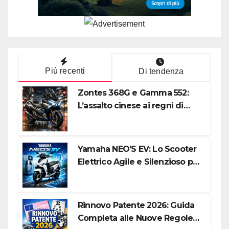
Più recenti
Di tendenza
Zontes 368G e Gamma 552:
L’assalto cinese ai regni di
Honda e Yamaha
Yamaha NEO’S EV: Lo Scooter
Elettrico Agile e Silenzioso per
la Città
Rinnovo Patente 2026: Guida
Completa alle Nuove Regole,