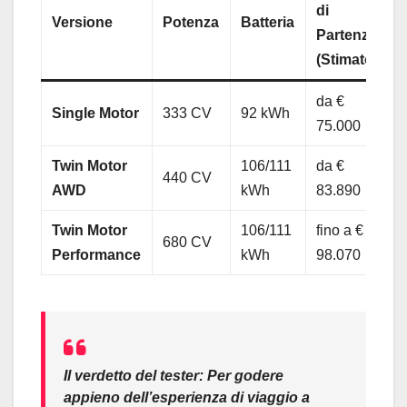
di
Versione
Potenza
Batteria
Partenza
(Stimato)
da €
Single Motor
333 CV
92 kWh
75.000
Twin Motor
106/111
da €
440 CV
AWD
kWh
83.890
Twin Motor
106/111
fino a €
680 CV
Performance
kWh
98.070
Il verdetto del tester:
Per godere
appieno dell’esperienza di viaggio a