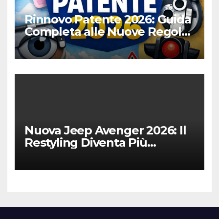
Rinnovo Patente 2026: Guida
Completa alle Nuove Regole,
Digitalizzazione e Costi
Nuova Jeep Avenger 2026: Il
Restyling Diventa Più
“Adulto”, Tecnologico e
Fedele al DNA Off-Road