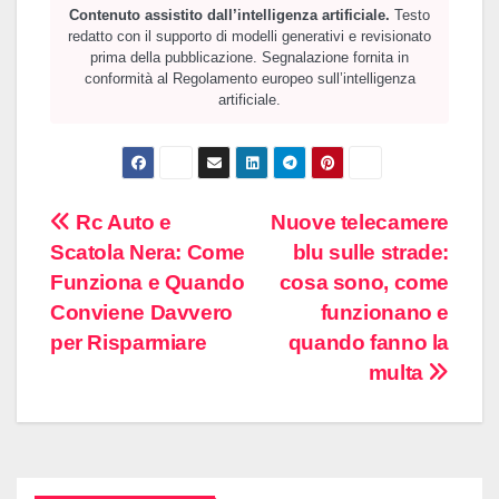
Contenuto assistito dall’intelligenza artificiale.
Testo
redatto con il supporto di modelli generativi e revisionato
prima della pubblicazione. Segnalazione fornita in
conformità al Regolamento europeo sull’intelligenza
artificiale.
Navigazione
Rc Auto e
Nuove telecamere
Scatola Nera: Come
blu sulle strade:
articoli
Funziona e Quando
cosa sono, come
Conviene Davvero
funzionano e
per Risparmiare
quando fanno la
multa