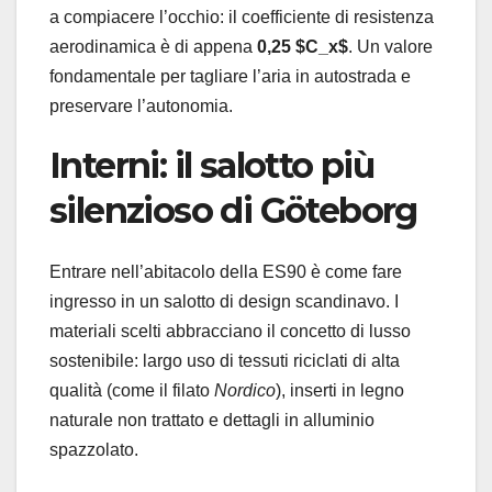
a compiacere l’occhio: il coefficiente di resistenza
aerodinamica è di appena
0,25 $C_x$
. Un valore
fondamentale per tagliare l’aria in autostrada e
preservare l’autonomia.
Interni: il salotto più
silenzioso di Göteborg
Entrare nell’abitacolo della ES90 è come fare
ingresso in un salotto di design scandinavo. I
materiali scelti abbracciano il concetto di lusso
sostenibile: largo uso di tessuti riciclati di alta
qualità (come il filato
Nordico
), inserti in legno
naturale non trattato e dettagli in alluminio
spazzolato.