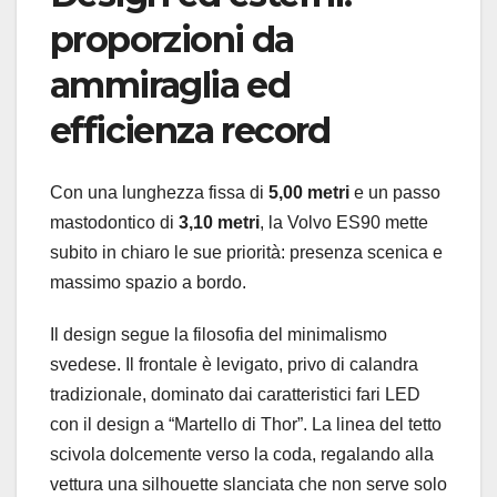
proporzioni da
ammiraglia ed
efficienza record
Con una lunghezza fissa di
5,00 metri
e un passo
mastodontico di
3,10 metri
, la Volvo ES90 mette
subito in chiaro le sue priorità: presenza scenica e
massimo spazio a bordo.
Il design segue la filosofia del minimalismo
svedese. Il frontale è levigato, privo di calandra
tradizionale, dominato dai caratteristici fari LED
con il design a “Martello di Thor”. La linea del tetto
scivola dolcemente verso la coda, regalando alla
vettura una silhouette slanciata che non serve solo