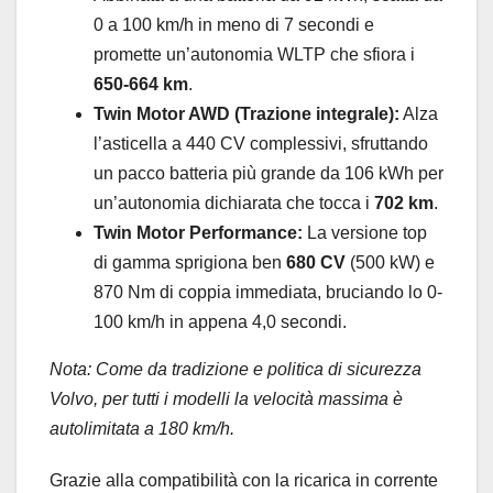
0 a 100 km/h in meno di 7 secondi e
promette un’autonomia WLTP che sfiora i
650-664 km
.
Twin Motor AWD (Trazione integrale):
Alza
l’asticella a 440 CV complessivi, sfruttando
un pacco batteria più grande da 106 kWh per
un’autonomia dichiarata che tocca i
702 km
.
Twin Motor Performance:
La versione top
di gamma sprigiona ben
680 CV
(500 kW) e
870 Nm di coppia immediata, bruciando lo 0-
100 km/h in appena 4,0 secondi.
Nota: Come da tradizione e politica di sicurezza
Volvo, per tutti i modelli la velocità massima è
autolimitata a 180 km/h.
Grazie alla compatibilità con la ricarica in corrente