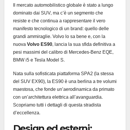
Il mercato automobilistico globale è stato a lungo
dominato dai SUV, ma c’è un segmento che
resiste e che continua a rappresentare il vero
manifesto tecnologico di un brand: quello delle
grandi ammiraglie. Volvo lo sa bene e, con la
nuova
Volvo ES90
, lancia la sua sfida definitiva a
pesi massimi del calibro di Mercedes-Benz EQE,
BMW i5 e Tesla Model S.
Nata sulla sofisticata piattaforma SPA2 (la stessa
del SUV EX90), la ES90 è una berlina a tre volumi
maestosa, che fonde un’aerodinamica da primato
con un’architettura elettrica all’avanguardia.
Scopriamo tutti i dettagli di questa stradista
d’eccellenza.
Design ed esterni: