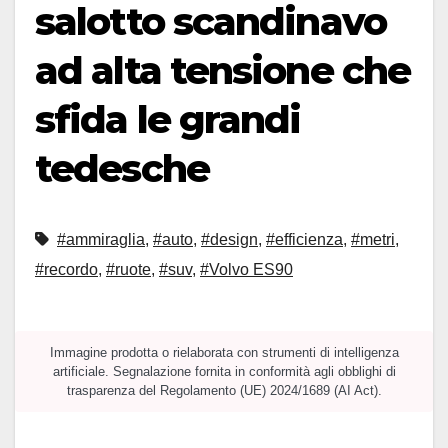
salotto scandinavo
ad alta tensione che
sfida le grandi
tedesche
#ammiraglia
,
#auto
,
#design
,
#efficienza
,
#metri
,
#recordo
,
#ruote
,
#suv
,
#Volvo ES90
Immagine prodotta o rielaborata con strumenti di intelligenza
artificiale. Segnalazione fornita in conformità agli obblighi di
trasparenza del Regolamento (UE) 2024/1689 (AI Act).