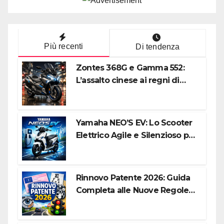
Più recenti
Di tendenza
Zontes 368G e Gamma 552:
L’assalto cinese ai regni di
Honda e Yamaha
Yamaha NEO’S EV: Lo Scooter
Elettrico Agile e Silenzioso per
la Città
Rinnovo Patente 2026: Guida
Completa alle Nuove Regole,
Digitalizzazione e Costi