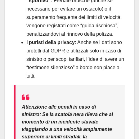
“sportivo”:
Frenate brusche (anche se
necessarie per evitare un ostacolo) o il
superamento frequente dei limiti di velocità
vengono registrati come “guida rischiosa”,
penalizzandovi al rinnovo della polizza.
I puristi della privacy:
Anche se i dati sono
protetti dal GDPR e utilizzati solo in caso di
sinistro o per scopi tariffari, l’idea di avere un
“testimone silenzioso” a bordo non piace a
tutti.
Attenzione alle penali in caso di
sinistro:
Se la scatola nera rileva che al
momento di un incidente stavate
viaggiando a una velocità ampiamente
superiore ai limiti stradali, la