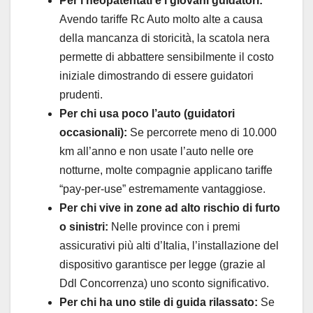
Per i neopatentati e i giovani guidatori:
Avendo tariffe Rc Auto molto alte a causa
della mancanza di storicità, la scatola nera
permette di abbattere sensibilmente il costo
iniziale dimostrando di essere guidatori
prudenti.
Per chi usa poco l’auto (guidatori
occasionali):
Se percorrete meno di 10.000
km all’anno e non usate l’auto nelle ore
notturne, molte compagnie applicano tariffe
“pay-per-use” estremamente vantaggiose.
Per chi vive in zone ad alto rischio di furto
o sinistri:
Nelle province con i premi
assicurativi più alti d’Italia, l’installazione del
dispositivo garantisce per legge (grazie al
Ddl Concorrenza) uno sconto significativo.
Per chi ha uno stile di guida rilassato:
Se