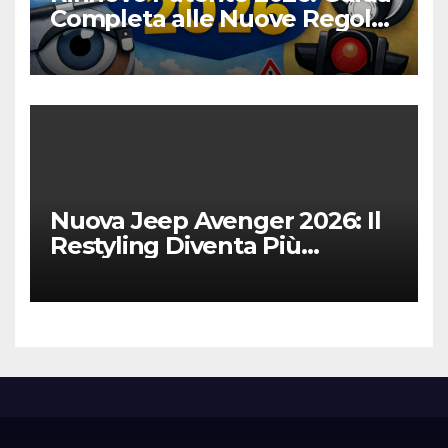
Completa alle Nuove Regole,
Digitalizzazione e Costi
Nuova Jeep Avenger 2026: Il
Restyling Diventa Più
“Adulto”, Tecnologico e
Fedele al DNA Off-Road