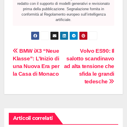
redatto con il supporto di modelli generativi e revisionato
prima della pubblicazione. Segnalazione fornita in
conformità al Regolamento europeo sull’intelligenza
artificiale.
Navigazione
BMW iX3 “Neue
Volvo ES90: Il
Klasse”: L’Inizio di
salotto scandinavo
articoli
una Nuova Era per
ad alta tensione che
la Casa di Monaco
sfida le grandi
tedesche
Articoli correlati