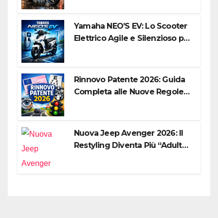
Yamaha NEO’S EV: Lo Scooter
Elettrico Agile e Silenzioso per
la Città
Rinnovo Patente 2026: Guida
Completa alle Nuove Regole,
Digitalizzazione e Costi
Nuova Jeep Avenger 2026: Il
Restyling Diventa Più “Adulto”,
Tecnologico e Fedele al DNA
Off-Road