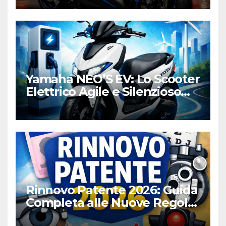
Yamaha NEO’S EV: Lo Scooter
Elettrico Agile e Silenzioso
per la Città
Rinnovo Patente 2026: Guida
Completa alle Nuove Regole,
Digitalizzazione e Costi