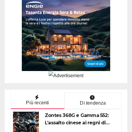
Più recenti
Di tendenza
Zontes 368G e Gamma 552:
L’assalto cinese ai regni di
Honda e Yamaha