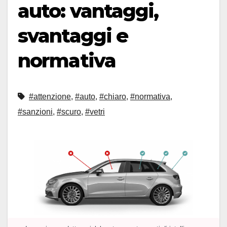
auto: vantaggi,
svantaggi e
normativa
#attenzione
,
#auto
,
#chiaro
,
#normativa
,
#sanzioni
,
#scuro
,
#vetri