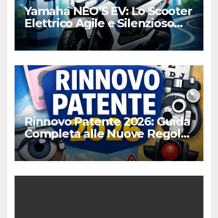
Yamaha NEO’S EV: Lo Scooter
Elettrico Agile e Silenzioso
per la Città
Rinnovo Patente 2026: Guida
Completa alle Nuove Regole,
Digitalizzazione e Costi