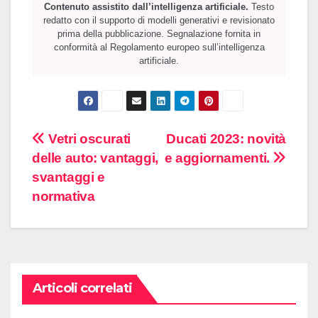
Contenuto assistito dall’intelligenza artificiale.
Testo
redatto con il supporto di modelli generativi e revisionato
prima della pubblicazione. Segnalazione fornita in
conformità al Regolamento europeo sull’intelligenza
artificiale.
Navigazione
Vetri oscurati
Ducati 2023: novità
delle auto: vantaggi,
e aggiornamenti.
articoli
svantaggi e
normativa
Articoli correlati