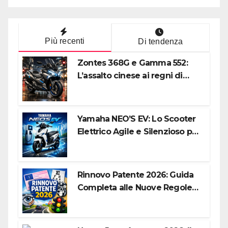
Più recenti
Di tendenza
Zontes 368G e Gamma 552:
L’assalto cinese ai regni di
Honda e Yamaha
Yamaha NEO’S EV: Lo Scooter
Elettrico Agile e Silenzioso per
la Città
Rinnovo Patente 2026: Guida
Completa alle Nuove Regole,
Digitalizzazione e Costi