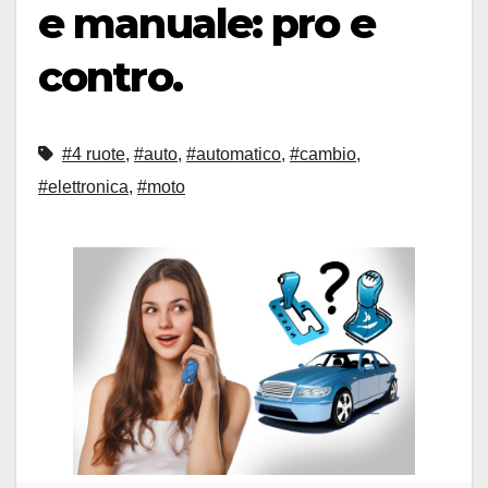
e manuale: pro e
contro.
#4 ruote
,
#auto
,
#automatico
,
#cambio
,
#elettronica
,
#moto