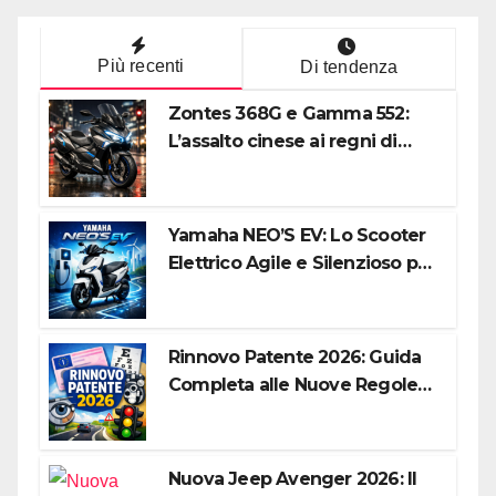
Più recenti
Di tendenza
Zontes 368G e Gamma 552:
L’assalto cinese ai regni di
Honda e Yamaha
Yamaha NEO’S EV: Lo Scooter
Elettrico Agile e Silenzioso per
la Città
Rinnovo Patente 2026: Guida
Completa alle Nuove Regole,
Digitalizzazione e Costi
Nuova Jeep Avenger 2026: Il