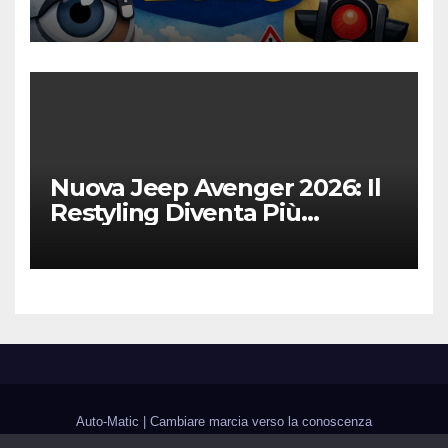
Digitalizzazione e Costi
Nuova Jeep Avenger 2026: Il
Restyling Diventa Più
“Adulto”, Tecnologico e
Fedele al DNA Off-Road
Auto-Matic
|
Cambiare marcia verso la conoscenza