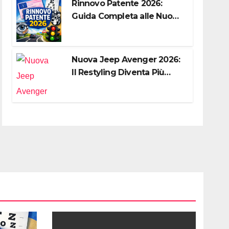
Rinnovo Patente 2026:
Guida Completa alle Nuove
Regole, Digitalizzazione e
Costi
Nuova Jeep Avenger 2026:
Il Restyling Diventa Più
“Adulto”, Tecnologico e
Fedele al DNA Off-Road