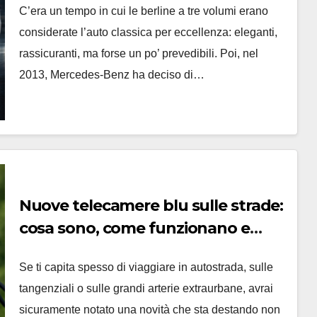
C’era un tempo in cui le berline a tre volumi erano
considerate l’auto classica per eccellenza: eleganti,
rassicuranti, ma forse un po’ prevedibili. Poi, nel
2013, Mercedes-Benz ha deciso di…
Nuove telecamere blu sulle strade:
cosa sono, come funzionano e
quando fanno la multa
Se ti capita spesso di viaggiare in autostrada, sulle
tangenziali o sulle grandi arterie extraurbane, avrai
sicuramente notato una novità che sta destando non