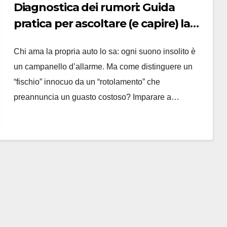
Diagnostica dei rumori: Guida
pratica per ascoltare (e capire) la
tua auto
Chi ama la propria auto lo sa: ogni suono insolito è
un campanello d’allarme. Ma come distinguere un
“fischio” innocuo da un “rotolamento” che
preannuncia un guasto costoso? Imparare a…