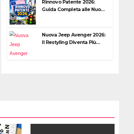
Rinnovo Patente 2026:
Guida Completa alle Nuove
Regole, Digitalizzazione e
Costi
Nuova Jeep Avenger 2026:
Il Restyling Diventa Più
“Adulto”, Tecnologico e
Fedele al DNA Off-Road