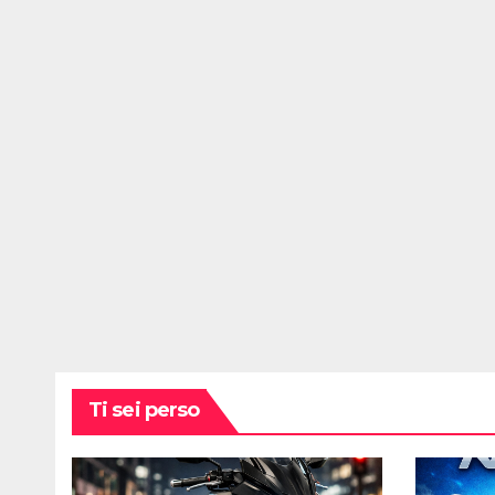
Ti sei perso