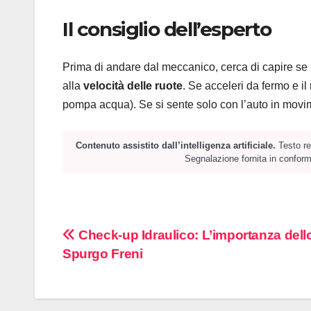
Il consiglio dell’esperto
Prima di andare dal meccanico, cerca di capire se 
alla
velocità delle ruote
. Se acceleri da fermo e il
pompa acqua). Se si sente solo con l’auto in movime
Contenuto assistito dall’intelligenza artificiale.
Testo red
Segnalazione fornita in conformi
Navigazione
Check-up Idraulico: L’importanza dell
Spurgo Freni
articoli