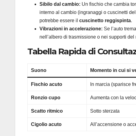
Sibilo dal cambio:
Un fischio che cambia ton
interno al cambio (ingranaggi o cuscinetti del
potrebbe essere il
cuscinetto reggispinta
.
Vibrazioni in accelerazione:
Se l’auto trema
nell’albero di trasmissione o nei supporti de
Tabella Rapida di Consulta
Suono
Momento in cui si ve
Fischio acuto
In marcia (sparisce f
Ronzio cupo
Aumenta con la veloc
Scatto ritmico
Sotto sterzata
Cigolio acuto
All’accensione o acc