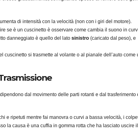
enta di intensità con la velocità (non con i giri del motore).
pire se è un cuscinetto è osservare come cambia il suono in cur
etto danneggiato è quello del lato
sinistro
(caricato dal peso), e
el cuscinetto si trasmette al volante o al pianale dell’auto come
La Trasmissione
dipendono dal movimento delle parti rotanti e dal trasferimento 
hi e ripetuti mentre fai manovra o curvi a bassa velocità, i colpe
o la causa è una cuffia in gomma rotta che ha lasciato uscire il