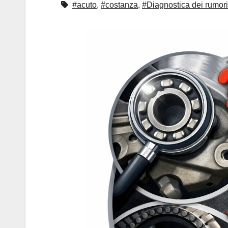
#acuto
,
#costanza
,
#Diagnostica dei rumori