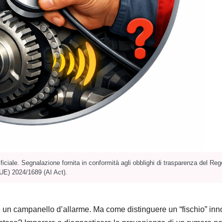
ificiale. Segnalazione fornita in conformità agli obblighi di trasparenza del R
UE) 2024/1689 (AI Act).
 è un campanello d’allarme. Ma come distinguere un “fischio” in