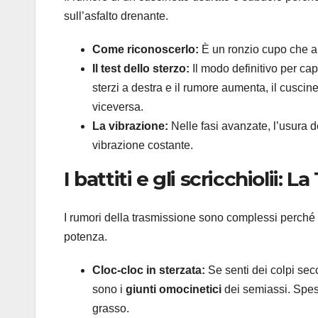
sull’asfalto drenante.
Come riconoscerlo:
È un ronzio cupo che aum
Il test dello sterzo:
Il modo definitivo per ca
sterzi a destra e il rumore aumenta, il cuscin
viceversa.
La vibrazione:
Nelle fasi avanzate, l’usura d
vibrazione costante.
I battiti e gli scricchiolii: 
I rumori della trasmissione sono complessi perché 
potenza.
Cloc-cloc in sterzata:
Se senti dei colpi secc
sono i
giunti omocinetici
dei semiassi. Spess
grasso.