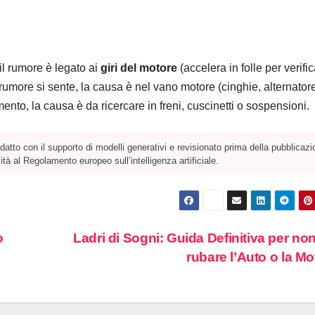
il rumore è legato ai
giri del motore
(accelera in folle per verific
 rumore si sente, la causa è nel vano motore (cinghie, alternator
nto, la causa è da ricercare in freni, cuscinetti o sospensioni.
atto con il supporto di modelli generativi e revisionato prima della pubblicazi
tà al Regolamento europeo sull’intelligenza artificiale.
o
Ladri di Sogni: Guida Definitiva per non 
rubare l’Auto o la M