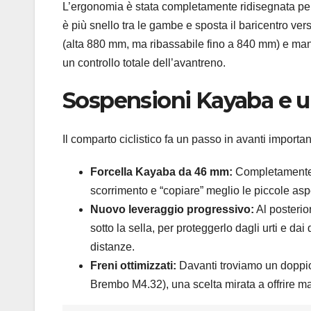
L’ergonomia è stata completamente ridisegnata per f
è più snello tra le gambe e sposta il baricentro ve
(alta 880 mm, ma ribassabile fino a 840 mm) e manu
un controllo totale dell’avantreno.
Sospensioni Kayaba e u
Il comparto ciclistico fa un passo in avanti importan
Forcella Kayaba da 46 mm:
Completamente r
scorrimento e “copiare” meglio le piccole aspe
Nuovo leveraggio progressivo:
Al posterio
sotto la sella, per proteggerlo dagli urti e dai 
distanze.
Freni ottimizzati:
Davanti troviamo un doppio
Brembo M4.32), una scelta mirata a offrire ma