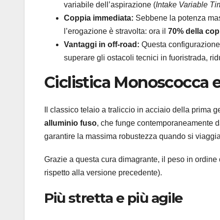
variabile dell’aspirazione (
Intake Variable Ti
Coppia immediata:
Sebbene la potenza mass
l’erogazione è stravolta: ora il
70% della copp
Vantaggi in off-road:
Questa configurazione 
superare gli ostacoli tecnici in fuoristrada, r
Ciclistica Monoscocca
Il classico telaio a traliccio in acciaio della prima
alluminio fuso
, che funge contemporaneamente da te
garantire la massima robustezza quando si viaggia 
Grazie a questa cura dimagrante, il peso in ordin
rispetto alla versione precedente).
Più stretta e più agile