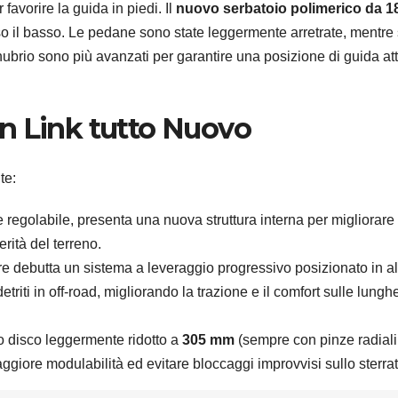
avorire la guida in piedi. Il
nuovo serbatoio polimerico da 18 
rso il basso. Le pedane sono state leggermente arretrate, mentre 
brio sono più avanzati per garantire una posizione di guida att
n Link tutto Nuovo
te:
egolabile, presenta una nuova struttura interna per migliorare 
rità del terreno.
re debutta un sistema a leveraggio progressivo posizionato in al
detriti in off-road, migliorando la trazione e il comfort sulle lungh
 disco leggermente ridotto a
305 mm
(sempre con pinze radiali
ggiore modulabilità ed evitare bloccaggi improvvisi sullo sterrat