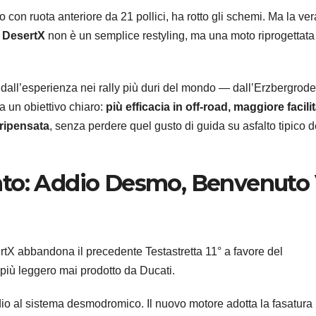
on ruota anteriore da 21 pollici, ha rotto gli schemi. Ma la ver
 DesertX
non è un semplice restyling, ma una moto riprogettata
 dall’esperienza nei rally più duri del mondo — dall’Erzbergrode
un obiettivo chiaro:
più efficacia in off-road, maggiore facili
ripensata
, senza perdere quel gusto di guida su asfalto tipico d
nto: Addio Desmo, Benvenuto
ertX abbandona il precedente Testastretta 11° a favore del
co più leggero mai prodotto da Ducati.
o al sistema desmodromico. Il nuovo motore adotta la fasatura