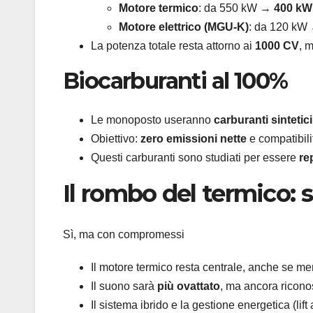
Motore termico
: da 550 kW →
400 kW
Motore elettrico (MGU-K)
: da 120 kW
La potenza totale resta attorno ai
1000 CV
, 
Biocarburanti al 100%
Le monoposto useranno
carburanti sintetici
Obiettivo:
zero emissioni nette
e compatibilit
Questi carburanti sono studiati per essere
re
Il rombo del termico: s
Sì, ma con compromessi
Il motore termico resta centrale, anche se m
Il suono sarà
più ovattato
, ma ancora ricono
Il sistema ibrido e la gestione energetica (li