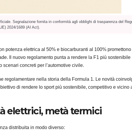
ificiale. Segnalazione fornita in conformità agli obblighi di trasparenza del R
UE) 2024/1689 (AI Act).
con potenza elettrica al 50% e biocarburanti al 100% promettono 
rade. Il nuovo regolamento punta a rendere la F1 più sostenibile
scenari concreti per l’automotive civile.
e regolamentare nella storia della Formula 1. Le novità coinvo
obiettivo di rendere lo sport più sostenibile, competitivo e vicino 
à elettrici, metà termici
nza distribuita in modo diverso: