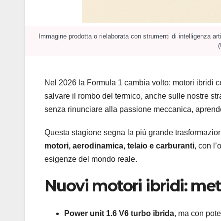
Immagine prodotta o rielaborata con strumenti di intelligenza art
(
Nel 2026 la Formula 1 cambia volto: motori ibridi 
salvare il rombo del termico, anche sulle nostre st
senza rinunciare alla passione meccanica, aprendo 
Questa stagione segna la più grande trasformazion
motori, aerodinamica, telaio e carburanti
, con l’
esigenze del mondo reale.
Nuovi motori ibridi: met
Power unit 1.6 V6 turbo ibrida
, ma con pote