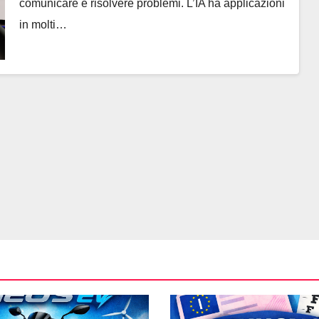
comunicare e risolvere problemi. L’IA ha applicazioni
in molti…