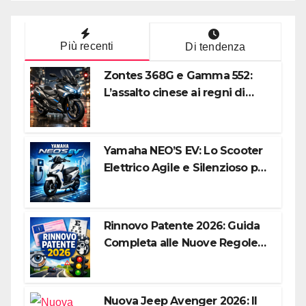
Più recenti
Di tendenza
Zontes 368G e Gamma 552:
L’assalto cinese ai regni di
Honda e Yamaha
Yamaha NEO’S EV: Lo Scooter
Elettrico Agile e Silenzioso per
la Città
Rinnovo Patente 2026: Guida
Completa alle Nuove Regole,
Digitalizzazione e Costi
Nuova Jeep Avenger 2026: Il