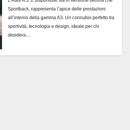
L’Audi RS 3, disponibile sia in versione berlina che
Sportback, rappresenta l’apice delle prestazioni
all’interno della gamma A3. Un connubio perfetto tra
sportività, tecnologia e design, ideale per chi
desidera…