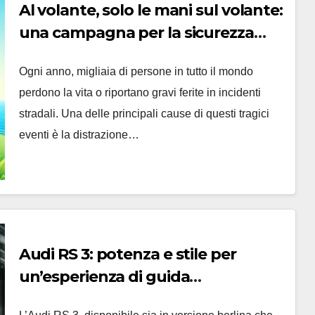
Al volante, solo le mani sul volante:
una campagna per la sicurezza
stradale
Ogni anno, migliaia di persone in tutto il mondo
perdono la vita o riportano gravi ferite in incidenti
stradali. Una delle principali cause di questi tragici
eventi è la distrazione…
Audi RS 3: potenza e stile per
un’esperienza di guida
adrenalinica