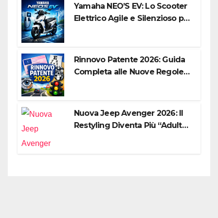
Yamaha NEO’S EV: Lo Scooter
Elettrico Agile e Silenzioso per
la Città
Rinnovo Patente 2026: Guida
Completa alle Nuove Regole,
Digitalizzazione e Costi
Nuova Jeep Avenger 2026: Il
Restyling Diventa Più “Adulto”,
Tecnologico e Fedele al DNA
Off-Road