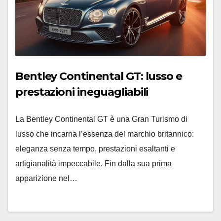
Bentley Continental GT: lusso e
prestazioni ineguagliabili
La Bentley Continental GT è una Gran Turismo di
lusso che incarna l’essenza del marchio britannico:
eleganza senza tempo, prestazioni esaltanti e
artigianalità impeccabile. Fin dalla sua prima
apparizione nel…