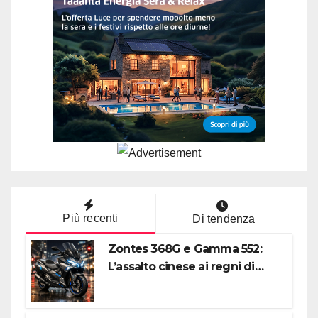
Più recenti
Di tendenza
Zontes 368G e Gamma 552:
L’assalto cinese ai regni di
Honda e Yamaha