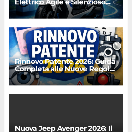
Elettrico Agile e Silenzioso
per la Città
Rinnovo Patente 2026: Guida
Completa alle Nuove Regole,
Digitalizzazione e Costi
Nuova Jeep Avenger 2026: Il