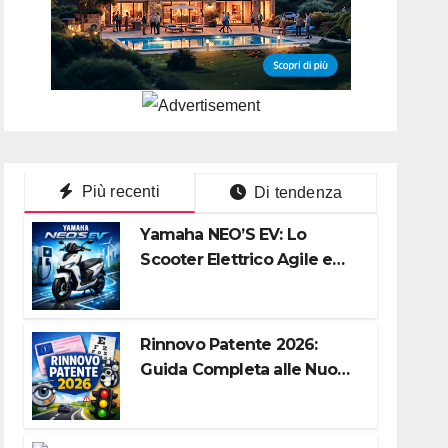
Più recenti
Di tendenza
Yamaha NEO’S EV: Lo
Scooter Elettrico Agile e
Silenzioso per la Città
Rinnovo Patente 2026:
Guida Completa alle Nuove
Regole, Digitalizzazione e
Costi