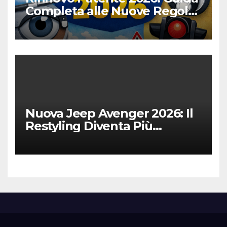
Completa alle Nuove Regole,
Digitalizzazione e Costi
Nuova Jeep Avenger 2026: Il
Restyling Diventa Più
“Adulto”, Tecnologico e
Fedele al DNA Off-Road