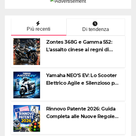
Più recenti
Di tendenza
Zontes 368G e Gamma 552:
L’assalto cinese ai regni di
Honda e Yamaha
Yamaha NEO’S EV: Lo Scooter
Elettrico Agile e Silenzioso per
la Città
Rinnovo Patente 2026: Guida
Completa alle Nuove Regole,
Digitalizzazione e Costi