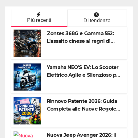
Più recenti
Di tendenza
Zontes 368G e Gamma 552:
L’assalto cinese ai regni di
Honda e Yamaha
Yamaha NEO’S EV: Lo Scooter
Elettrico Agile e Silenzioso per
la Città
Rinnovo Patente 2026: Guida
Completa alle Nuove Regole,
Digitalizzazione e Costi
Nuova Jeep Avenger 2026: Il