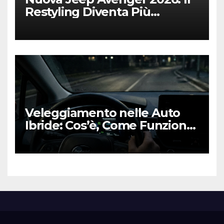
Restyling Diventa Più
“Adulto”, Tecnologico e
Fedele al DNA Off-Road
Veleggiamento nelle Auto
Ibride: Cos’è, Come Funziona
e Come Sfruttarlo al Meglio