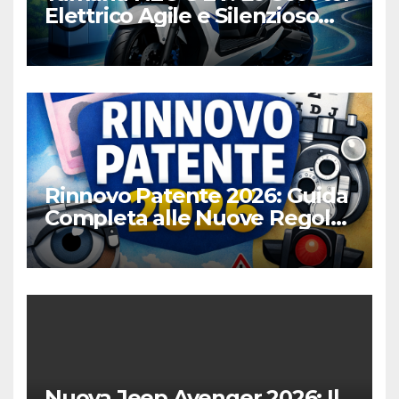
Elettrico Agile e Silenzioso
per la Città
Rinnovo Patente 2026: Guida
Completa alle Nuove Regole,
Digitalizzazione e Costi
Nuova Jeep Avenger 2026: Il