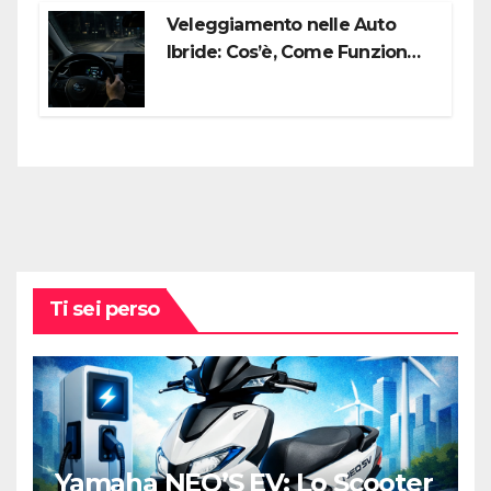
Veleggiamento nelle Auto
Ibride: Cos’è, Come Funziona e
Come Sfruttarlo al Meglio
Ti sei perso
Yamaha NEO’S EV: Lo Scooter