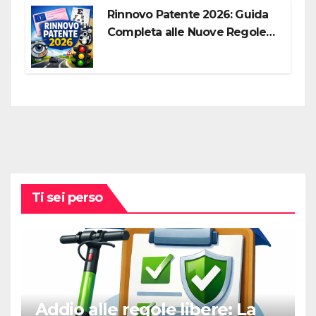
Rinnovo Patente 2026: Guida
Completa alle Nuove Regole,
Digitalizzazione e Costi
Ti sei perso
Addio alle regole libere: La