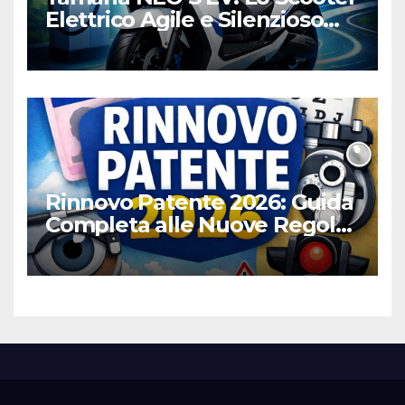
Elettrico Agile e Silenzioso
per la Città
Rinnovo Patente 2026: Guida
Completa alle Nuove Regole,
Digitalizzazione e Costi