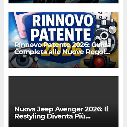
Rinnovo Patente 2026: Guida
Completa alle Nuove Regole,
Digitalizzazione e Costi
Nuova Jeep Avenger 2026: Il
Restyling Diventa Più
“Adulto”, Tecnologico e