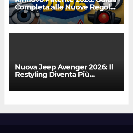
Completa alle Nuove Regole,
Digitalizzazione e Costi
Nuova Jeep Avenger 2026: Il
Restyling Diventa Più
“Adulto”, Tecnologico e
Fedele al DNA Off-Road