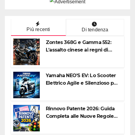
Più recenti
Di tendenza
Zontes 368G e Gamma 552:
L’assalto cinese ai regni di
Honda e Yamaha
Yamaha NEO’S EV: Lo Scooter
Elettrico Agile e Silenzioso per
la Città
Rinnovo Patente 2026: Guida
Completa alle Nuove Regole,
Digitalizzazione e Costi