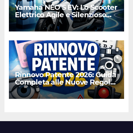
Yamaha NEO’S EV: Lo Scooter
Elettrico Agile e Silenzioso
per la Città
Rinnovo Patente 2026: Guida
Completa alle Nuove Regole,
Digitalizzazione e Costi