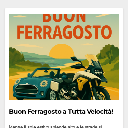
Buon Ferragosto a Tutta Velocità!
Mentre il sole estivo splende alto e le strade si