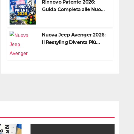
Rinnovo Patente 2026:
Guida Completa alle Nuove
Regole, Digitalizzazione e
Costi
Nuova Jeep Avenger 2026:
Il Restyling Diventa Più
“Adulto”, Tecnologico e
Fedele al DNA Off-Road