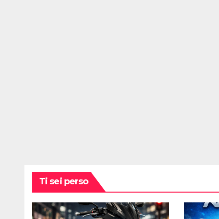
Ti sei perso