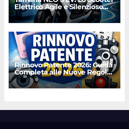
Elettrico Agile e Silenzioso
per la Città
Rinnovo Patente 2026: Guida
Completa alle Nuove Regole,
Digitalizzazione e Costi