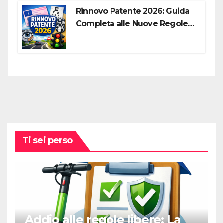
Rinnovo Patente 2026: Guida
Completa alle Nuove Regole,
Digitalizzazione e Costi
Ti sei perso
Addio alle regole libere: La