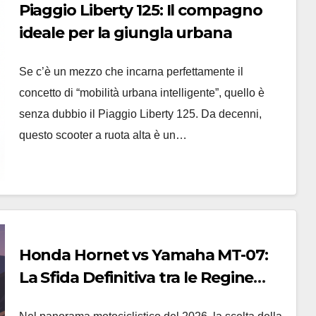
Piaggio Liberty 125: Il compagno
ideale per la giungla urbana
Se c’è un mezzo che incarna perfettamente il
concetto di “mobilità urbana intelligente”, quello è
senza dubbio il Piaggio Liberty 125. Da decenni,
questo scooter a ruota alta è un…
Honda Hornet vs Yamaha MT-07:
La Sfida Definitiva tra le Regine
delle Naked