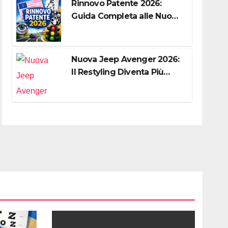
Rinnovo Patente 2026:
Guida Completa alle Nuove
Regole, Digitalizzazione e
Costi
Nuova Jeep Avenger 2026:
Il Restyling Diventa Più
“Adulto”, Tecnologico e
Fedele al DNA Off-Road