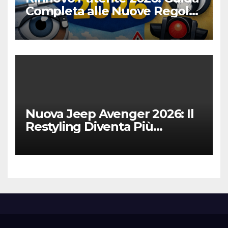
Completa alle Nuove Regole,
Digitalizzazione e Costi
Nuova Jeep Avenger 2026: Il
Restyling Diventa Più
“Adulto”, Tecnologico e
Fedele al DNA Off-Road