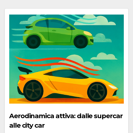
Aerodinamica attiva: dalle supercar
alle city car