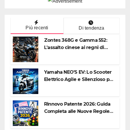
Più recenti
Di tendenza
Zontes 368G e Gamma 552:
L’assalto cinese ai regni di
Honda e Yamaha
Yamaha NEO’S EV: Lo Scooter
Elettrico Agile e Silenzioso per
la Città
Rinnovo Patente 2026: Guida
Completa alle Nuove Regole,
Digitalizzazione e Costi