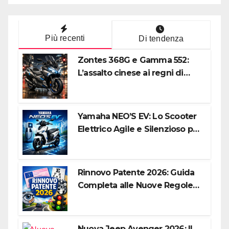
Più recenti
Di tendenza
Zontes 368G e Gamma 552:
L’assalto cinese ai regni di
Honda e Yamaha
Yamaha NEO’S EV: Lo Scooter
Elettrico Agile e Silenzioso per
la Città
Rinnovo Patente 2026: Guida
Completa alle Nuove Regole,
Digitalizzazione e Costi
Nuova Jeep Avenger 2026: Il