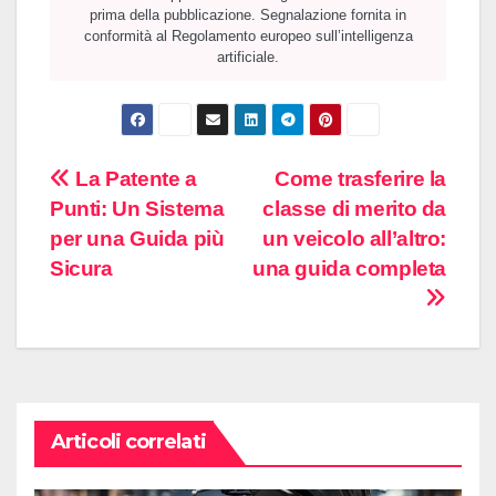
prima della pubblicazione. Segnalazione fornita in
conformità al Regolamento europeo sull’intelligenza
artificiale.
Navigazione
La Patente a
Come trasferire la
Punti: Un Sistema
classe di merito da
articoli
per una Guida più
un veicolo all’altro:
Sicura
una guida completa
Articoli correlati