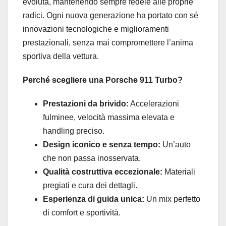
evoluta, mantenendo sempre fedele alle proprie
radici. Ogni nuova generazione ha portato con sé
innovazioni tecnologiche e miglioramenti
prestazionali, senza mai compromettere l’anima
sportiva della vettura.
Perché scegliere una Porsche 911 Turbo?
Prestazioni da brivido:
Accelerazioni
fulminee, velocità massima elevata e
handling preciso.
Design iconico e senza tempo:
Un’auto
che non passa inosservata.
Qualità costruttiva eccezionale:
Materiali
pregiati e cura dei dettagli.
Esperienza di guida unica:
Un mix perfetto
di comfort e sportività.