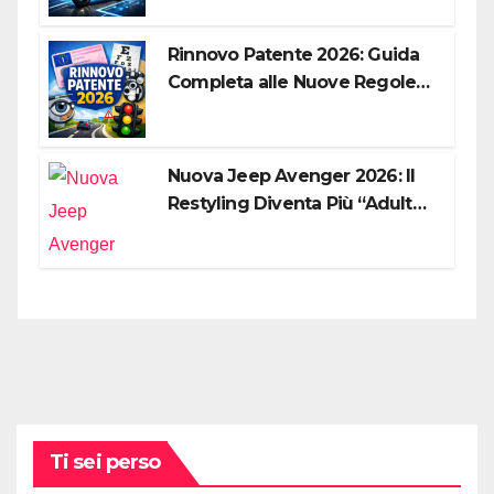
Rinnovo Patente 2026: Guida
Completa alle Nuove Regole,
Digitalizzazione e Costi
Nuova Jeep Avenger 2026: Il
Restyling Diventa Più “Adulto”,
Tecnologico e Fedele al DNA
Off-Road
Ti sei perso