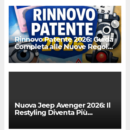
Rinnovo Patente 2026: Guida
Completa alle Nuove Regole,
Digitalizzazione e Costi
Nuova Jeep Avenger 2026: Il
Restyling Diventa Più
“Adulto”, Tecnologico e
Fedele al DNA Off-Road