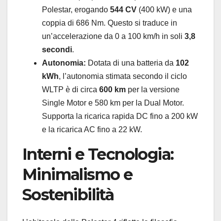
Polestar, erogando
544 CV
(400 kW) e una
coppia di 686 Nm. Questo si traduce in
un’accelerazione da 0 a 100 km/h in soli
3,8
secondi
.
Autonomia:
Dotata di una batteria da
102
kWh
, l’autonomia stimata secondo il ciclo
WLTP è di circa
600 km
per la versione
Single Motor e 580 km per la Dual Motor.
Supporta la ricarica rapida DC fino a 200 kW
e la ricarica AC fino a 22 kW.
Interni e Tecnologia:
Minimalismo e
Sostenibilità