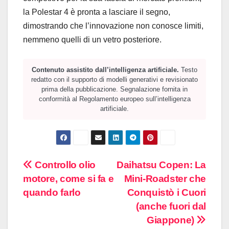
la Polestar 4 è pronta a lasciare il segno,
dimostrando che l’innovazione non conosce limiti,
nemmeno quelli di un vetro posteriore.
Contenuto assistito dall’intelligenza artificiale.
Testo
redatto con il supporto di modelli generativi e revisionato
prima della pubblicazione. Segnalazione fornita in
conformità al Regolamento europeo sull’intelligenza
artificiale.
Navigazione
Controllo olio
Daihatsu Copen: La
motore, come si fa e
Mini-Roadster che
articoli
quando farlo
Conquistò i Cuori
(anche fuori dal
Giappone)