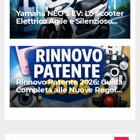
Yamaha NEO’S EV: Lo Scooter
Elettrico Agile e Silenzioso
per la Città
Rinnovo Patente 2026: Guida
Completa alle Nuove Regole,
Digitalizzazione e Costi