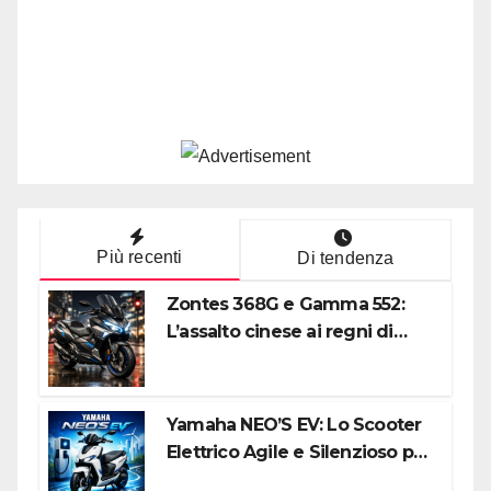
Più recenti
Di tendenza
Zontes 368G e Gamma 552:
L’assalto cinese ai regni di
Honda e Yamaha
Yamaha NEO’S EV: Lo Scooter
Elettrico Agile e Silenzioso per
la Città