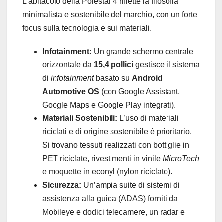
L’abitacolo della Polestar 4 riflette la filosofia
minimalista e sostenibile del marchio, con un forte
focus sulla tecnologia e sui materiali.
Infotainment:
Un grande schermo centrale
orizzontale da
15,4 pollici
gestisce il sistema
di
infotainment
basato su
Android
Automotive OS
(con Google Assistant,
Google Maps e Google Play integrati).
Materiali Sostenibili:
L’uso di materiali
riciclati e di origine sostenibile è prioritario.
Si trovano tessuti realizzati con bottiglie in
PET riciclate, rivestimenti in vinile
MicroTech
e moquette in econyl (nylon riciclato).
Sicurezza:
Un’ampia suite di sistemi di
assistenza alla guida (ADAS) forniti da
Mobileye e dodici telecamere, un radar e