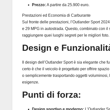
Prezzo:
A partire da 25.900 euro.
Prestazioni ed Economia di Carburante
Sul fronte delle prestazioni, l’Outlander Sport 20
e 29 MPG in autostrada. Questo, combinato con il s
raggiungere quei luoghi segreti per le migliori foto.
Design e Funzionalit
Il design dell’Outlander Sport è sia elegante che f
certo è che il veicolo è progettato per offrire spa
o semplicemente trasportando oggetti voluminosi, l’O
esigenze.
Punti di forza:
Design sportivo e moderno:
L’Outlander Sp