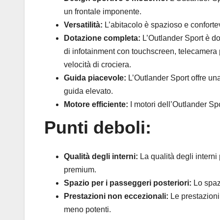
un frontale imponente.
Versatilità:
L’abitacolo è spazioso e conforte
Dotazione completa:
L’Outlander Sport è dot
di infotainment con touchscreen, telecamera 
velocità di crociera.
Guida piacevole:
L’Outlander Sport offre un
guida elevato.
Motore efficiente:
I motori dell’Outlander Spo
Punti deboli:
Qualità degli interni:
La qualità degli interni
premium.
Spazio per i passeggeri posteriori:
Lo spazi
Prestazioni non eccezionali:
Le prestazioni 
meno potenti.