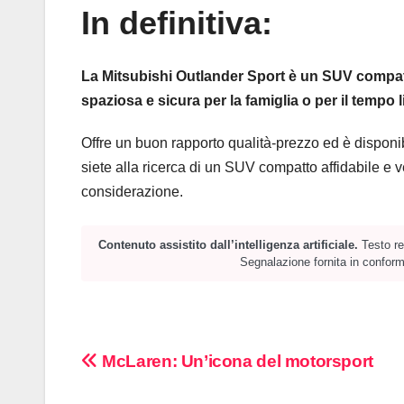
In definitiva:
La Mitsubishi Outlander Sport è un SUV compatto
spaziosa e sicura per la famiglia o per il tempo l
Offre un buon rapporto qualità-prezzo ed è disponi
siete alla ricerca di un SUV compatto affidabile e 
considerazione.
Contenuto assistito dall’intelligenza artificiale.
Testo red
Segnalazione fornita in conformi
Navigazione
McLaren: Un’icona del motorsport