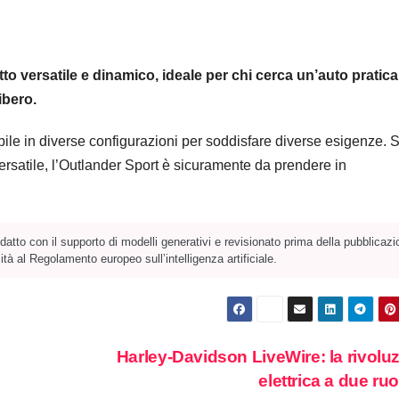
 versatile e dinamico, ideale per chi cerca un’auto pratica
ibero.
bile in diverse configurazioni per soddisfare diverse esigenze. 
versatile, l’Outlander Sport è sicuramente da prendere in
atto con il supporto di modelli generativi e revisionato prima della pubblicazi
tà al Regolamento europeo sull’intelligenza artificiale.
Harley-Davidson LiveWire: la rivolu
elettrica a due ru