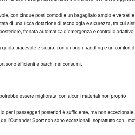
vole, con cinque posti comodi e un bagagliaio ampio e versatile
ata di una ricca dotazione di tecnologia e sicurezza, tra cui si
posteriore, frenata automatica d’emergenza e controllo adattivo 
a guida piacevole e sicura, con un buon handling e un comfort d
rt sono efficienti e parchi nei consumi.
 potrebbe essere migliorata, con alcuni materiali non proprio
o per i passeggeri posteriori è sufficiente, ma non eccezionale.
dell’Outlander Sport non sono eccezionali, soprattutto con i mot