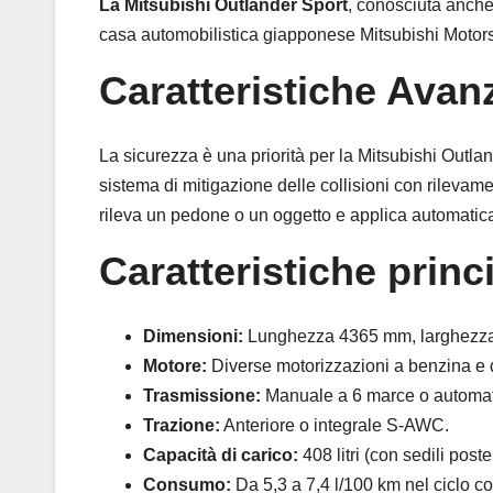
La Mitsubishi Outlander Sport
, conosciuta anc
casa automobilistica giapponese Mitsubishi Motors
Caratteristiche Avan
La sicurezza è una priorità per la Mitsubishi Outla
sistema di mitigazione delle collisioni con rilevam
rileva un pedone o un oggetto e applica automaticame
Caratteristiche princi
Dimensioni:
Lunghezza 4365 mm, larghezza
Motore:
Diverse motorizzazioni a benzina e d
Trasmissione:
Manuale a 6 marce o automa
Trazione:
Anteriore o integrale S-AWC.
Capacità di carico:
408 litri (con sedili poster
Consumo:
Da 5,3 a 7,4 l/100 km nel ciclo 