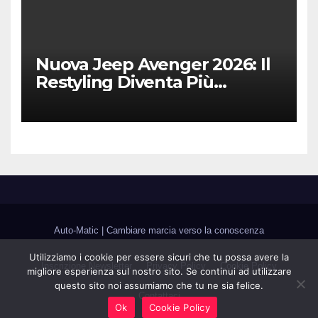
Nuova Jeep Avenger 2026: Il
Restyling Diventa Più
“Adulto”, Tecnologico e
Fedele al DNA Off-Road
Auto-Matic
|
Cambiare marcia verso la conoscenza
Utilizziamo i cookie per essere sicuri che tu possa avere la
Inscrizione Newsletter
Privacy Policy
Cookie Policy
migliore esperienza sul nostro sito. Se continui ad utilizzare
questo sito noi assumiamo che tu ne sia felice.
Contattaci
Ok
Cookie Policy