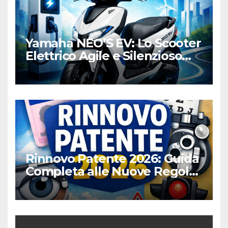
Yamaha NEO’S EV: Lo Scooter
Elettrico Agile e Silenzioso
per la Città
Rinnovo Patente 2026: Guida
Completa alle Nuove Regole,
Digitalizzazione e Costi