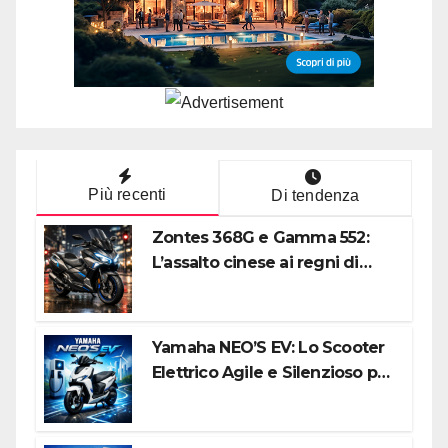
Più recenti
Di tendenza
Zontes 368G e Gamma 552:
L’assalto cinese ai regni di
Honda e Yamaha
Yamaha NEO’S EV: Lo Scooter
Elettrico Agile e Silenzioso per
la Città