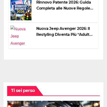
Rinnovo Patente 2026: Guida
Completa alle Nuove Regole,
Digitalizzazione e Costi
Nuova Jeep Avenger 2026: Il
Restyling Diventa Più “Adulto”,
Tecnologico e Fedele al DNA
Off-Road
Ti sei perso