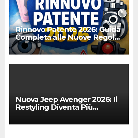
Rinnovo Patente 2026: Guida
Completa alle Nuove Regole,
Digitalizzazione e Costi
Nuova Jeep Avenger 2026: Il
Restyling Diventa Più
“Adulto”, Tecnologico e
Fedele al DNA Off-Road