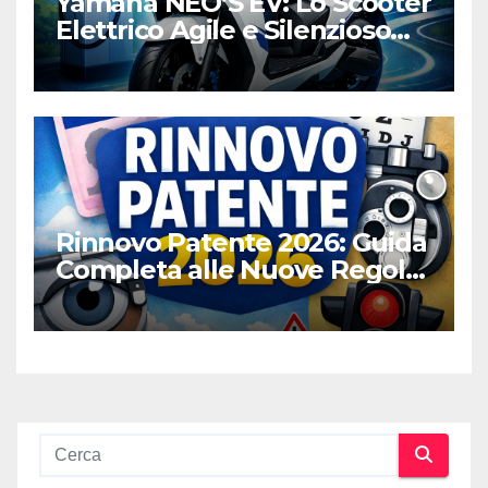
Yamaha NEO’S EV: Lo Scooter
Elettrico Agile e Silenzioso
per la Città
Rinnovo Patente 2026: Guida
Completa alle Nuove Regole,
Digitalizzazione e Costi