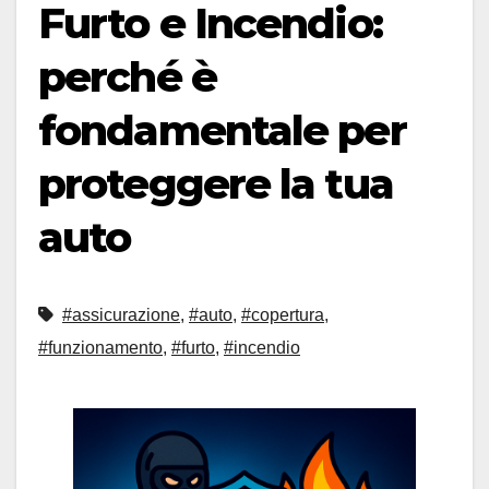
Furto e Incendio:
perché è
fondamentale per
proteggere la tua
auto
#assicurazione
,
#auto
,
#copertura
,
#funzionamento
,
#furto
,
#incendio