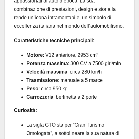
appassionati di auto d’epoca. La sua
combinazione di prestazioni, design e storia la
rende un’icona intramontabile, un simbolo di
eccellenza italiana nel mondo dell’automobilismo.
Caratteristiche tecniche principali:
Motore
: V12 anteriore, 2953 cm³
Potenza massima
: 300 CV a 7500 giri/min
Velocità massima
: circa 280 km/h
Trasmissione
: manuale a 5 marce
Peso
: circa 950 kg
Carrozzeria
: berlinetta a 2 porte
Curiosità:
La sigla GTO sta per “Gran Turismo
Omologata”, a sottolineare la sua natura di