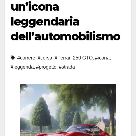
un’icona
leggendaria
dell’automobilismo
#correre
,
#corsa
,
#Ferrari 250 GTO
,
#icona
,
#leggenda
,
#progetto
,
#strada