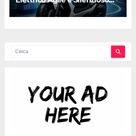
per la Città