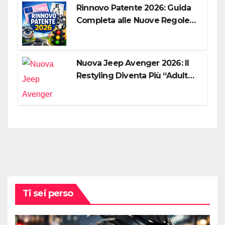
Rinnovo Patente 2026: Guida
Completa alle Nuove Regole,
Digitalizzazione e Costi
Nuova Jeep Avenger 2026: Il
Restyling Diventa Più “Adulto”,
Tecnologico e Fedele al DNA
Off-Road
Ti sei perso