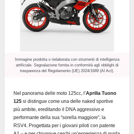
Immagine prodotta o rielaborata con strumenti di intelligenza
artificiale. Segnalazione fornita in conformità agli obblighi di
trasparenza del Regolamento (UE) 2024/1689 (AI Act).
Nel panorama delle moto 125cc, l’
Aprilia Tuono
125
si distingue come una delle naked sportive
più ambite, ereditando il DNA aggressivo e
performante della sua “sorella maggiore”, la
RSV4. Progettata per i giovani piloti con patente
A1 – e per chiunque cerchi un’esperienza di guida