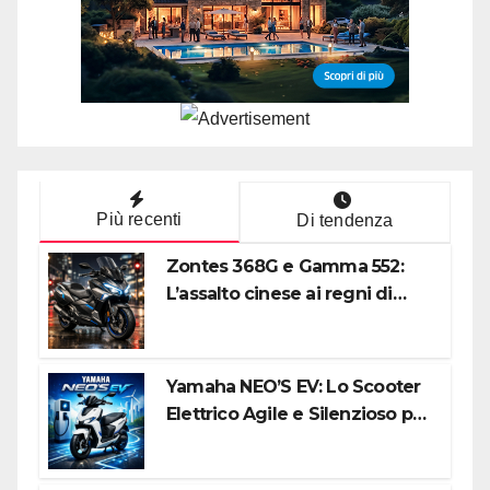
Più recenti
Di tendenza
Zontes 368G e Gamma 552:
L’assalto cinese ai regni di
Honda e Yamaha
Yamaha NEO’S EV: Lo Scooter
Elettrico Agile e Silenzioso per
la Città