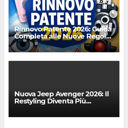
Rinnovo Patente 2026: Guida
Completa alle Nuove Regole,
Digitalizzazione e Costi
Nuova Jeep Avenger 2026: Il
Restyling Diventa Più
“Adulto”, Tecnologico e
Fedele al DNA Off-Road