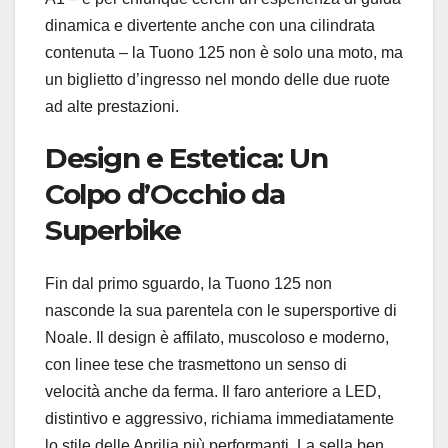
dinamica e divertente anche con una cilindrata
contenuta – la Tuono 125 non è solo una moto, ma
un biglietto d’ingresso nel mondo delle due ruote
ad alte prestazioni.
Design e Estetica: Un
Colpo d’Occhio da
Superbike
Fin dal primo sguardo, la Tuono 125 non
nasconde la sua parentela con le supersportive di
Noale. Il design è affilato, muscoloso e moderno,
con linee tese che trasmettono un senso di
velocità anche da ferma. Il faro anteriore a LED,
distintivo e aggressivo, richiama immediatamente
lo stile delle Aprilia più performanti. La sella ben