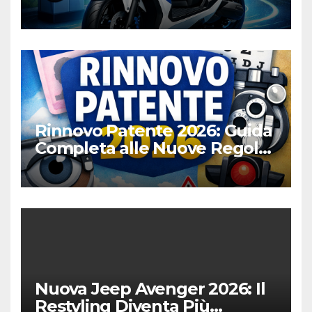
per la Città
Rinnovo Patente 2026: Guida
Completa alle Nuove Regole,
Digitalizzazione e Costi
Nuova Jeep Avenger 2026: Il
Restyling Diventa Più