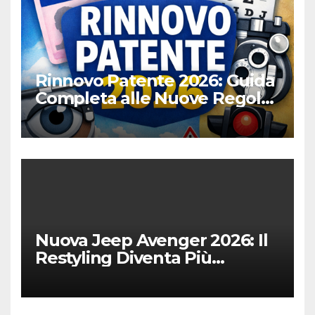
Rinnovo Patente 2026: Guida
Completa alle Nuove Regole,
Digitalizzazione e Costi
Nuova Jeep Avenger 2026: Il
Restyling Diventa Più
“Adulto”, Tecnologico e
Fedele al DNA Off-Road