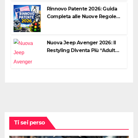
Rinnovo Patente 2026: Guida
Completa alle Nuove Regole,
Digitalizzazione e Costi
Nuova Jeep Avenger 2026: Il
Restyling Diventa Più “Adulto”,
Tecnologico e Fedele al DNA
Off-Road
Ti sei perso