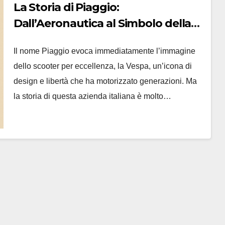
La Storia di Piaggio:
Dall’Aeronautica al Simbolo della
Libertà su Due Ruote
Il nome Piaggio evoca immediatamente l’immagine
dello scooter per eccellenza, la Vespa, un’icona di
design e libertà che ha motorizzato generazioni. Ma
la storia di questa azienda italiana è molto…