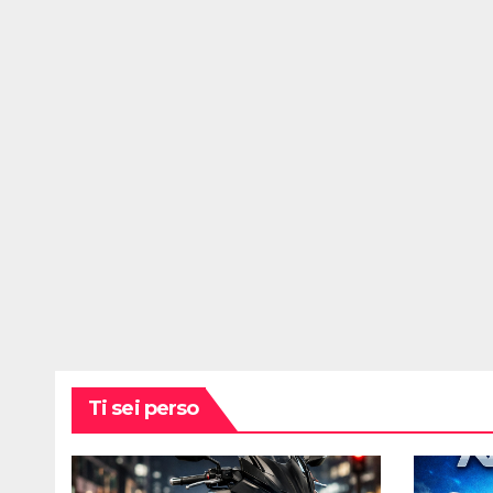
Ti sei perso