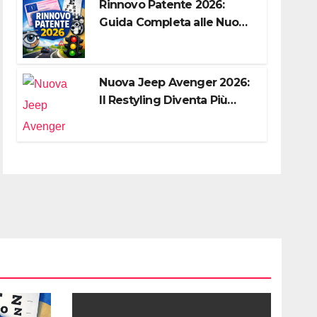
Rinnovo Patente 2026:
Guida Completa alle Nuove
Regole, Digitalizzazione e
Costi
Nuova Jeep Avenger 2026:
Il Restyling Diventa Più
“Adulto”, Tecnologico e
Fedele al DNA Off-Road