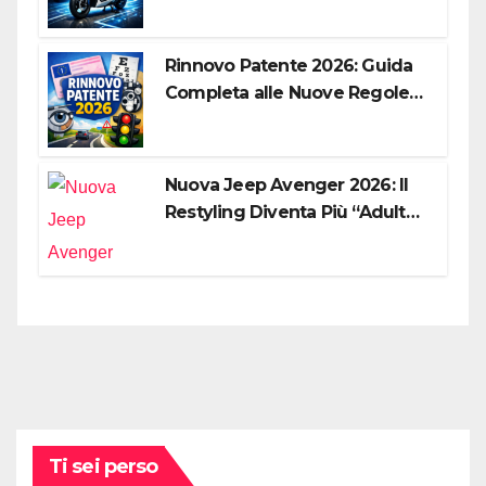
la Città
Rinnovo Patente 2026: Guida
Completa alle Nuove Regole,
Digitalizzazione e Costi
Nuova Jeep Avenger 2026: Il
Restyling Diventa Più “Adulto”,
Tecnologico e Fedele al DNA
Off-Road
Ti sei perso