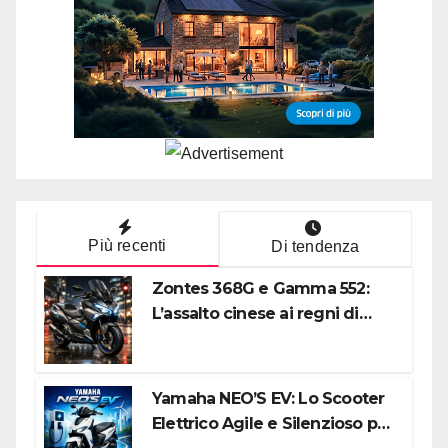
Più recenti
Di tendenza
Zontes 368G e Gamma 552:
L’assalto cinese ai regni di
Honda e Yamaha
Yamaha NEO’S EV: Lo Scooter
Elettrico Agile e Silenzioso per