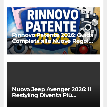
Rinnovo Patente 2026: Guida
Completa alle Nuove Regole,
Digitalizzazione e Costi
Nuova Jeep Avenger 2026: Il
Restyling Diventa Più
“Adulto”, Tecnologico e