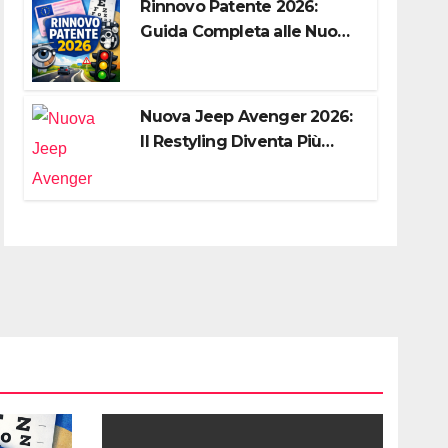
Rinnovo Patente 2026:
Guida Completa alle Nuove
Regole, Digitalizzazione e
Costi
Nuova Jeep Avenger 2026:
Il Restyling Diventa Più
“Adulto”, Tecnologico e
Fedele al DNA Off-Road