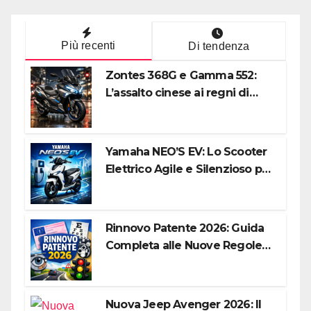
Più recenti
Di tendenza
Zontes 368G e Gamma 552:
L’assalto cinese ai regni di
Honda e Yamaha
Yamaha NEO’S EV: Lo Scooter
Elettrico Agile e Silenzioso per
la Città
Rinnovo Patente 2026: Guida
Completa alle Nuove Regole,
Digitalizzazione e Costi
Nuova Jeep Avenger 2026: Il