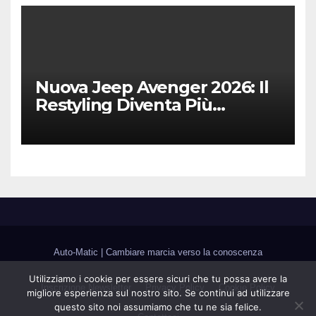
Nuova Jeep Avenger 2026: Il
Restyling Diventa Più
“Adulto”, Tecnologico e
Fedele al DNA Off-Road
Auto-Matic
|
Cambiare marcia verso la conoscenza
Utilizziamo i cookie per essere sicuri che tu possa avere la
Inscrizione Newsletter
Privacy Policy
Cookie Policy
migliore esperienza sul nostro sito. Se continui ad utilizzare
questo sito noi assumiamo che tu ne sia felice.