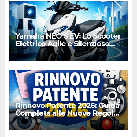
Yamaha NEO’S EV: Lo Scooter
Elettrico Agile e Silenzioso
per la Città
Rinnovo Patente 2026: Guida
Completa alle Nuove Regole,
Digitalizzazione e Costi