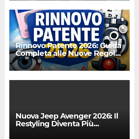
Rinnovo Patente 2026: Guida
Completa alle Nuove Regole,
Digitalizzazione e Costi
Nuova Jeep Avenger 2026: Il
Restyling Diventa Più
“Adulto”, Tecnologico e