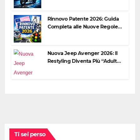
la Città
Rinnovo Patente 2026: Guida
Completa alle Nuove Regole,
Digitalizzazione e Costi
Nuova Jeep Avenger 2026: Il
Restyling Diventa Più “Adulto”,
Tecnologico e Fedele al DNA
Off-Road
Ti sei perso