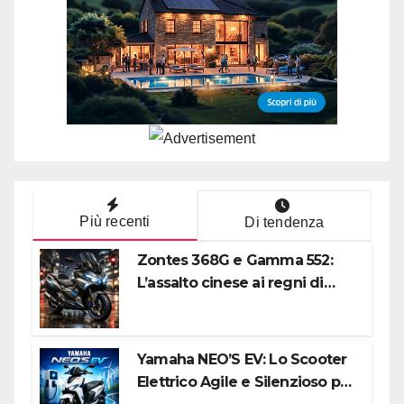
Più recenti
Di tendenza
Zontes 368G e Gamma 552:
L’assalto cinese ai regni di
Honda e Yamaha
Yamaha NEO’S EV: Lo Scooter
Elettrico Agile e Silenzioso per