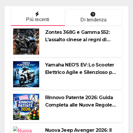
Più recenti
Di tendenza
Zontes 368G e Gamma 552:
L’assalto cinese ai regni di
Honda e Yamaha
Yamaha NEO’S EV: Lo Scooter
Elettrico Agile e Silenzioso per
la Città
Rinnovo Patente 2026: Guida
Completa alle Nuove Regole,
Digitalizzazione e Costi
Nuova Jeep Avenger 2026: Il