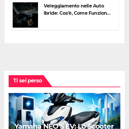
Veleggiamento nelle Auto
Ibride: Cos’è, Come Funziona e
Come Sfruttarlo al Meglio
Ti sei perso
Yamaha NEO’S EV: Lo Scooter