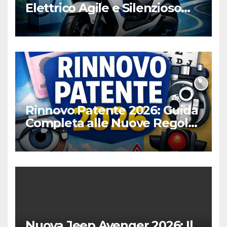
Elettrico Agile e Silenzioso
per la Città
Rinnovo Patente 2026: Guida
Completa alle Nuove Regole,
Digitalizzazione e Costi
Nuova Jeep Avenger 2026: Il