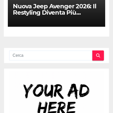
Nuova Jeep Avenger 2026: Il
Restyling Diventa Più
“Adulto”, Tecnologico e
Fedele al DNA Off-Road