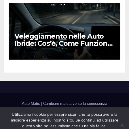
Veleggiamento nelle Auto
Ibride: Cos’è, Come Funziona
e Come Sfruttarlo al Meglio
Auto-Matic
|
Cambiare marcia verso la conoscenza
Utilizziamo i cookie per essere sicuri che tu possa avere la
Inscrizione Newsletter
Privacy Policy
Cookie Policy
migliore esperienza sul nostro sito. Se continui ad utilizzare
questo sito noi assumiamo che tu ne sia felice.