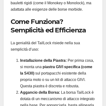
bauletti rigidi (come il Monokey o Monolock), ma
adattata alle esigenze delle borse morbide.
Come Funziona?
Semplicità ed Efficienza
La genialità del TailLock risiede nella sua
semplicità d’uso:
Installazione della Piastra:
Per prima cosa,
si monta una
piastra GIVI specifica (come
la S430)
sul portapacchi esistente della
propria moto o su un kit di attacco GIVI.
Questa piastra è discreta e robusta.
Aggancio della Borsa:
La borsa TailLock è
dotata di un meccanismo di attacco integrato
nella base. Per agganciarla, basta allinearla