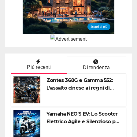
Più recenti
Di tendenza
Zontes 368G e Gamma 552:
L’assalto cinese ai regni di
Honda e Yamaha
Yamaha NEO’S EV: Lo Scooter
Elettrico Agile e Silenzioso per
la Città