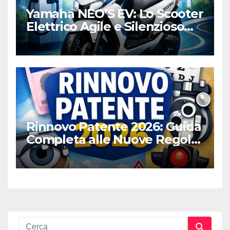
Yamaha NEO’S EV: Lo Scooter
Elettrico Agile e Silenzioso
per la Città
Rinnovo Patente 2026: Guida
Completa alle Nuove Regole,
Digitalizzazione e Costi