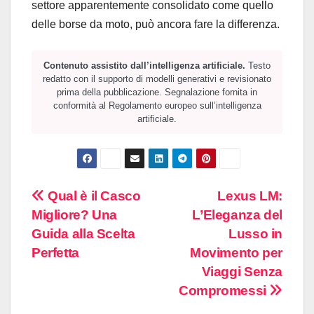
settore apparentemente consolidato come quello
delle borse da moto, può ancora fare la differenza.
Contenuto assistito dall’intelligenza artificiale.
Testo
redatto con il supporto di modelli generativi e revisionato
prima della pubblicazione. Segnalazione fornita in
conformità al Regolamento europeo sull’intelligenza
artificiale.
Navigazione
Qual è il Casco
Lexus LM:
Migliore? Una
L’Eleganza del
articoli
Guida alla Scelta
Lusso in
Perfetta
Movimento per
Viaggi Senza
Compromessi