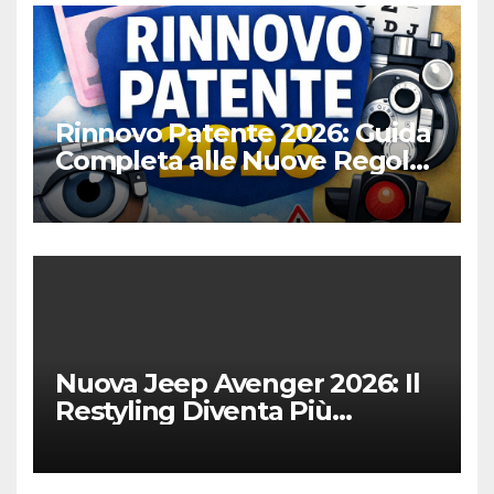
Rinnovo Patente 2026: Guida
Completa alle Nuove Regole,
Digitalizzazione e Costi
Nuova Jeep Avenger 2026: Il
Restyling Diventa Più
“Adulto”, Tecnologico e
Fedele al DNA Off-Road