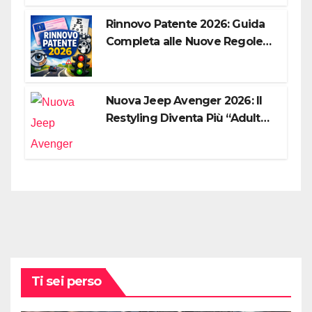
Rinnovo Patente 2026: Guida
Completa alle Nuove Regole,
Digitalizzazione e Costi
Nuova Jeep Avenger 2026: Il
Restyling Diventa Più “Adulto”,
Tecnologico e Fedele al DNA
Off-Road
Ti sei perso