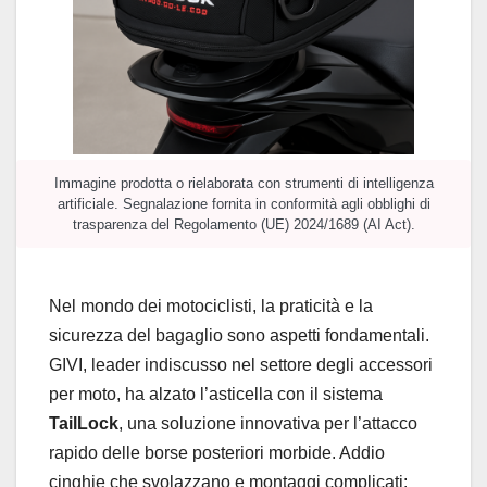
Immagine prodotta o rielaborata con strumenti di intelligenza
artificiale. Segnalazione fornita in conformità agli obblighi di
trasparenza del Regolamento (UE) 2024/1689 (AI Act).
Nel mondo dei motociclisti, la praticità e la
sicurezza del bagaglio sono aspetti fondamentali.
GIVI, leader indiscusso nel settore degli accessori
per moto, ha alzato l’asticella con il sistema
TailLock
, una soluzione innovativa per l’attacco
rapido delle borse posteriori morbide. Addio
cinghie che svolazzano e montaggi complicati: