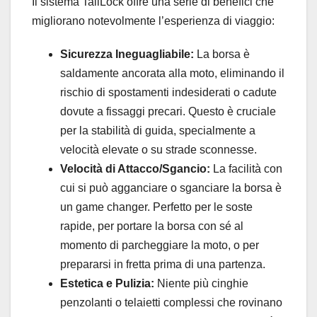
Il sistema TailLock offre una serie di benefici che
migliorano notevolmente l’esperienza di viaggio:
Sicurezza Ineguagliabile:
La borsa è
saldamente ancorata alla moto, eliminando il
rischio di spostamenti indesiderati o cadute
dovute a fissaggi precari. Questo è cruciale
per la stabilità di guida, specialmente a
velocità elevate o su strade sconnesse.
Velocità di Attacco/Sgancio:
La facilità con
cui si può agganciare o sganciare la borsa è
un game changer. Perfetto per le soste
rapide, per portare la borsa con sé al
momento di parcheggiare la moto, o per
prepararsi in fretta prima di una partenza.
Estetica e Pulizia:
Niente più cinghie
penzolanti o telaietti complessi che rovinano