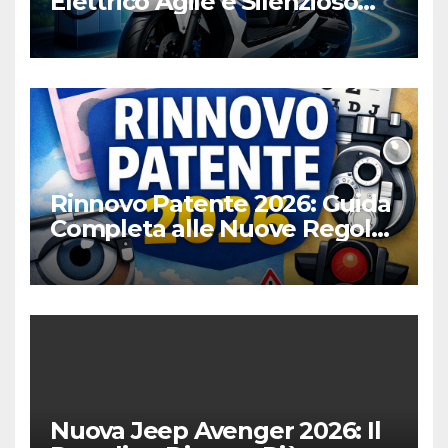
Elettrico Agile e Silenzioso
per la Città
Rinnovo Patente 2026: Guida
Completa alle Nuove Regole,
Digitalizzazione e Costi
Nuova Jeep Avenger 2026: Il