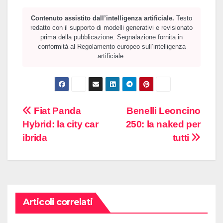
Contenuto assistito dall’intelligenza artificiale.
Testo
redatto con il supporto di modelli generativi e revisionato
prima della pubblicazione. Segnalazione fornita in
conformità al Regolamento europeo sull’intelligenza
artificiale.
Navigazione
Fiat Panda
Benelli Leoncino
Hybrid: la city car
250: la naked per
articoli
ibrida
tutti
Articoli correlati