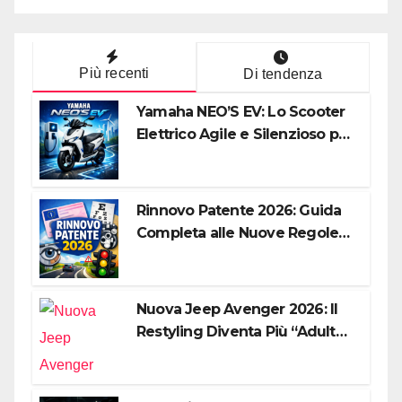
Più recenti
Di tendenza
Yamaha NEO’S EV: Lo Scooter
Elettrico Agile e Silenzioso per
la Città
Rinnovo Patente 2026: Guida
Completa alle Nuove Regole,
Digitalizzazione e Costi
Nuova Jeep Avenger 2026: Il
Restyling Diventa Più “Adulto”,
Tecnologico e Fedele al DNA
Off-Road