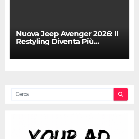
Nuova Jeep Avenger 2026: Il
Restyling Diventa Più
“Adulto”, Tecnologico e
Fedele al DNA Off-Road