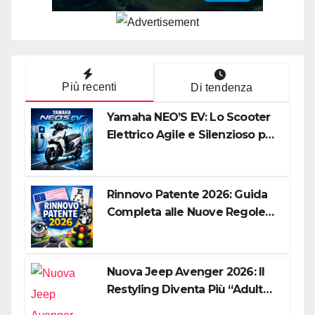
Più recenti
Di tendenza
Yamaha NEO’S EV: Lo Scooter
Elettrico Agile e Silenzioso per
la Città
Rinnovo Patente 2026: Guida
Completa alle Nuove Regole,
Digitalizzazione e Costi
Nuova Jeep Avenger 2026: Il
Restyling Diventa Più “Adulto”,
Tecnologico e Fedele al DNA