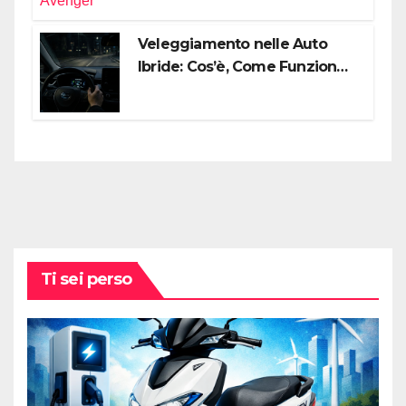
Off-Road
Veleggiamento nelle Auto
Ibride: Cos’è, Come Funziona e
Come Sfruttarlo al Meglio
Ti sei perso