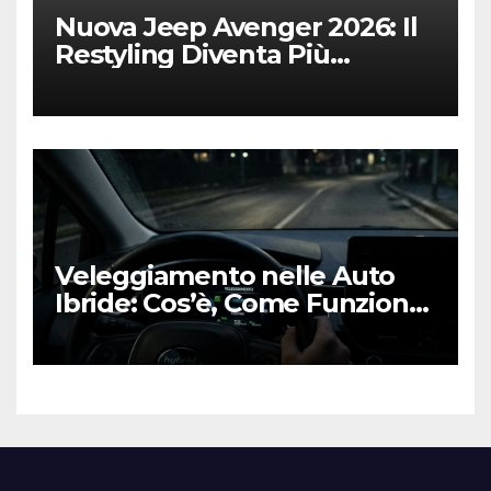
Nuova Jeep Avenger 2026: Il
Restyling Diventa Più
“Adulto”, Tecnologico e
Fedele al DNA Off-Road
Veleggiamento nelle Auto
Ibride: Cos’è, Come Funziona
e Come Sfruttarlo al Meglio