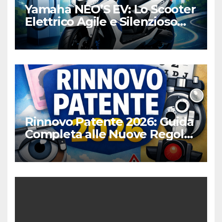
Yamaha NEO’S EV: Lo Scooter
Elettrico Agile e Silenzioso
per la Città
Rinnovo Patente 2026: Guida
Completa alle Nuove Regole,
Digitalizzazione e Costi