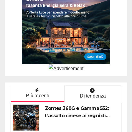
Più recenti
Di tendenza
Zontes 368G e Gamma 552:
L’assalto cinese ai regni di
Honda e Yamaha