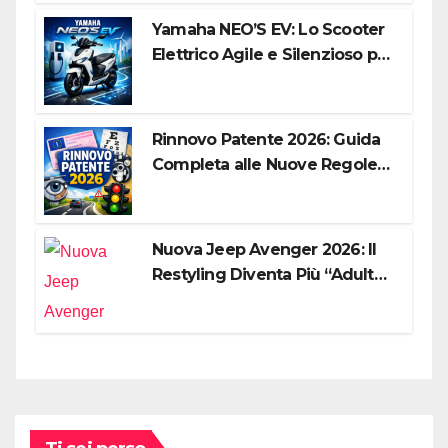
Yamaha NEO’S EV: Lo Scooter
Elettrico Agile e Silenzioso per
la Città
Rinnovo Patente 2026: Guida
Completa alle Nuove Regole,
Digitalizzazione e Costi
Nuova Jeep Avenger 2026: Il
Restyling Diventa Più “Adulto”,
Tecnologico e Fedele al DNA
Off-Road