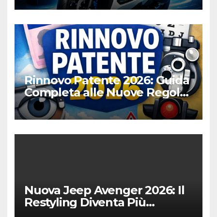
Rinnovo Patente 2026: Guida
Completa alle Nuove Regole,
Digitalizzazione e Costi
Nuova Jeep Avenger 2026: Il
Restyling Diventa Più
“Adulto”, Tecnologico e