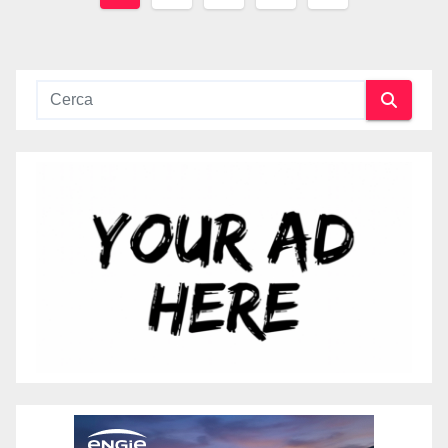
articoli