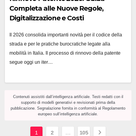
Completa alle Nuove Regole,
Digitalizzazione e Costi
Il 2026 consolida importanti novità per il codice della
strada e per le pratiche burocratiche legate alla
mobilità in Italia. Il processo di rinnovo della patente
segue oggi un iter…
Contenuti assistiti dall’intelligenza artificiale. Testi redatti con il
supporto di modelli generativi e revisionati prima della
pubblicazione. Segnalazione fornita in conformità al Regolamento
europeo sull’intelligenza artificiale.
Navigazione
1
2
…
105